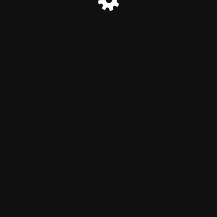
© เว็บพนัน Nigoal78 เว็บตรง ไม่ผ่านเอเย่นต์ เว็บพนันออนไลน์อัน
ดับต้นๆของประเทศ 2023