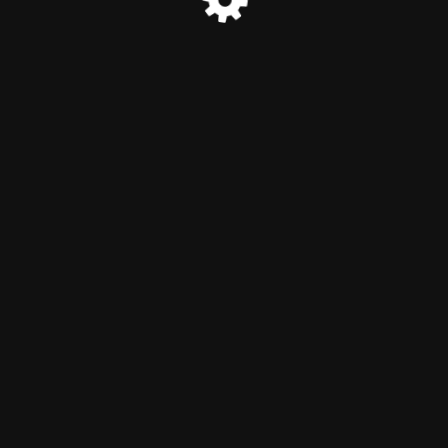
© เว็บพนัน Nigoal78 เว็บตรง ไม่ผ่านเอเย่นต์ เว็บพนันออนไลน์อัน
ดับต้นๆของประเทศ 2023