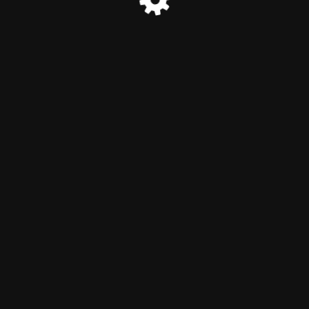
© เว็บพนัน Nigoal78 เว็บตรง ไม่ผ่านเอเย่นต์ เว็บพนันออนไลน์อัน
ดับต้นๆของประเทศ 2023