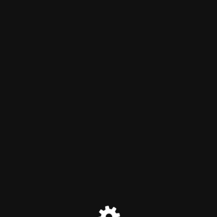
เว็บพนัน Nigoal78 เว็บตรง ไม่
ผ่านเอเย่นต์ เว็บพนันออนไลน์
อันดับต้นๆของประเทศ
Maintenance mode is on
Site will be available soon. Thank you for your patience!