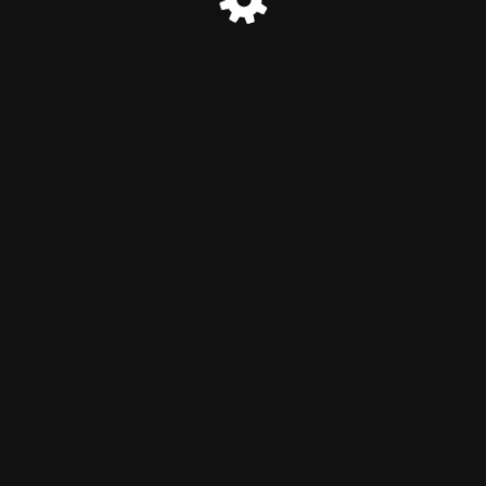
© เว็บพนัน Nigoal78 เว็บตรง ไม่ผ่านเอเย่นต์ เว็บพนันออนไลน์อัน
ดับต้นๆของประเทศ 2023