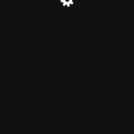
© เว็บพนัน Nigoal78 เว็บตรง ไม่ผ่านเอเย่นต์ เว็บพนันออนไลน์อัน
ดับต้นๆของประเทศ 2023