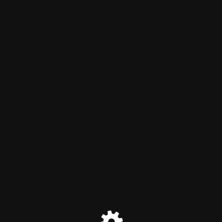
เว็บพนัน Nigoal78 เว็บตรง ไม่
ผ่านเอเย่นต์ เว็บพนันออนไลน์
อันดับต้นๆของประเทศ
Maintenance mode is on
Site will be available soon. Thank you for your patience!