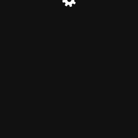
© เว็บพนัน Nigoal78 เว็บตรง ไม่ผ่านเอเย่นต์ เว็บพนันออนไลน์อัน
ดับต้นๆของประเทศ 2023